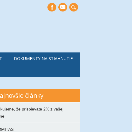
mail
T
DOKUMENTY NA STIAHNUTIE
ajnovšie články
kujeme, že prispievate 2% z vašej
ne
OMITAS