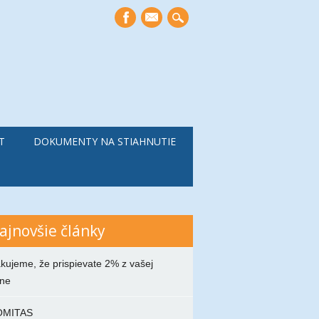
mail
T
DOKUMENTY NA STIAHNUTIE
ajnovšie články
kujeme, že prispievate 2% z vašej
ne
OMITAS