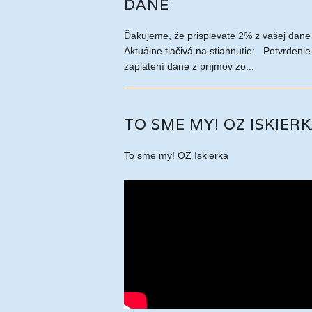
DANE
Ďakujeme, že prispievate 2% z vašej dane
Aktuálne tlačivá na stiahnutie: Potvrdenie
zaplatení dane z príjmov zo...
TO SME MY! OZ ISKIER
To sme my! OZ Iskierka